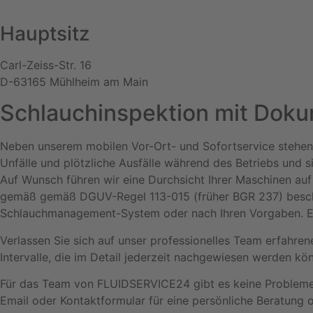
Zum
Inhalt
Hauptsitz
springen
Carl-Zeiss-Str. 16
D-63165 Mühlheim am Main
Schlauchinspektion mit Doku
Neben unserem mobilen Vor-Ort- und Sofortservice stehen 
Unfälle und plötzliche Ausfälle während des Betriebs und 
Auf Wunsch führen wir eine Durchsicht Ihrer Maschinen auf 
gemäß gemäß DGUV-Regel 113-015 (früher BGR 237) besche
Schlauchmanagement-System oder nach Ihren Vorgaben. Ein
Verlassen Sie sich auf unser professionelles Team erfahren
Intervalle, die im Detail jederzeit nachgewiesen werden kö
Für das Team von FLUIDSERVICE24 gibt es keine Probleme, s
Email oder Kontaktformular für eine persönliche Beratung od