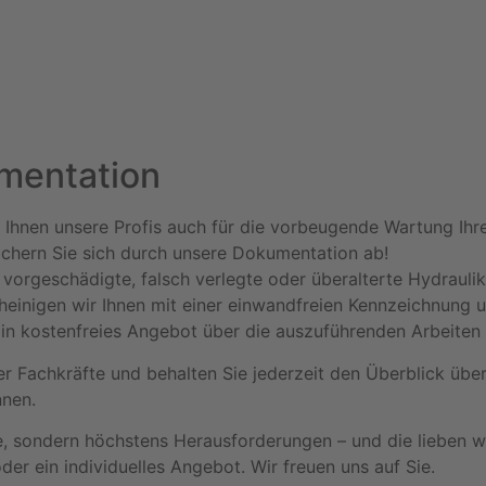
mentation
Ihnen unsere Profis auch für die vorbeugende Wartung Ihr
sichern Sie sich durch unsere Dokumentation ab!
vorgeschädigte, falsch verlegte oder überalterte Hydraulik
inigen wir Ihnen mit einer einwandfreien Kennzeichnung
 kostenfreies Angebot über die auszuführenden Arbeiten 
er Fachkräfte und behalten Sie jederzeit den Überblick übe
nnen.
ondern höchstens Herausforderungen – und die lieben wir! 
er ein individuelles Angebot. Wir freuen uns auf Sie.