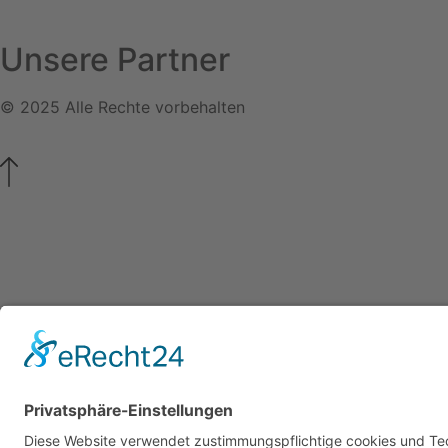
Unsere Partner
© 2025 Alle Rechte vorbehalten
AGB
|
Impressum
|
Datenschutzerklärung