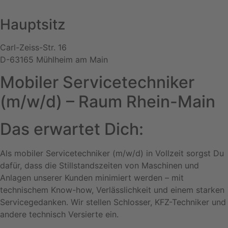
Zum
Inhalt
Hauptsitz
springen
Carl-Zeiss-Str. 16
D-63165 Mühlheim am Main
Mobiler Servicetechniker
(m/w/d) – Raum Rhein-Main
Das erwartet Dich:
Als mobiler Servicetechniker (m/w/d) in Vollzeit sorgst Du
dafür, dass die Stillstandszeiten von Maschinen und
Anlagen unserer Kunden minimiert werden – mit
technischem Know-how, Verlässlichkeit und einem starken
Servicegedanken. Wir stellen Schlosser, KFZ-Techniker und
andere technisch Versierte ein.